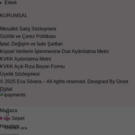
Erkek
KURUMSAL
Mesafeli Satış Sözleşmesi
Gizlilik ve Çerez Politikası
İptal, Değişim ve İade Şartları
Kişisel Verilerin İşlenmesine Dair Aydınlatma Metni
KVKK Aydınlatma Metni
KVKK Açık Rıza Beyan Formu
Üyelik Sözleşmesi
© 2025 Eva Silvera – All rights reserved. Designed By Groot
Dijital
Mağaza
0
öğe
Sepet
Hesabım