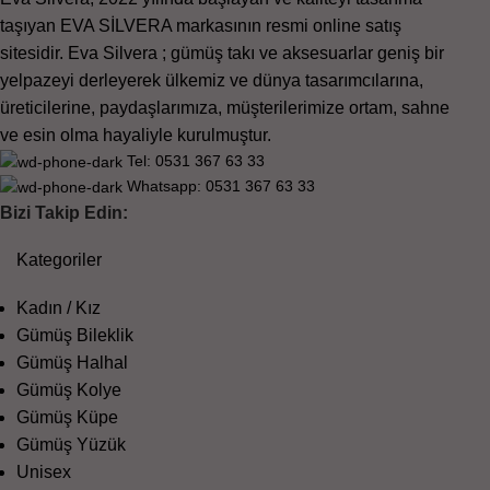
taşıyan EVA SİLVERA markasının resmi online satış
sitesidir. Eva Silvera ; gümüş takı ve aksesuarlar geniş bir
yelpazeyi derleyerek ülkemiz ve dünya tasarımcılarına,
üreticilerine, paydaşlarımıza, müşterilerimize ortam, sahne
ve esin olma hayaliyle kurulmuştur.
Tel: 0531 367 63 33
Whatsapp: 0531 367 63 33
Bizi Takip Edin:
Kategoriler
Kadın / Kız
Gümüş Bileklik
Gümüş Halhal
Gümüş Kolye
Gümüş Küpe
Gümüş Yüzük
Unisex