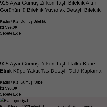
925 Ayar Gümüş Zirkon Taşlı Bileklik Altın
Görünümlü Bileklik Yuvarlak Detaylı Bileklik
Kadın / Kız
,
Gümüş Bileklik
₺
1.599,00
Sepete Ekle
925 Ayar Gümüş Zirkon Taşlı Halka Küpe
Etnik Küpe Yakut Taş Detaylı Gold Kaplama
Kadın / Kız
,
Gümüş Küpe
₺
1.590,00
Sepete Ekle
Eva Silvera, 2022 yılında başlayan ve kaliteyi tasarıma