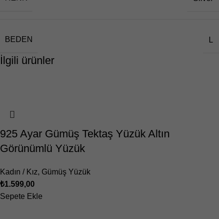
BEDEN
L
İlgili ürünler
925 Ayar Gümüş Tektaş Yüzük Altın
Görünümlü Yüzük
Kadın / Kız
,
Gümüş Yüzük
₺
1.599,00
Sepete Ekle